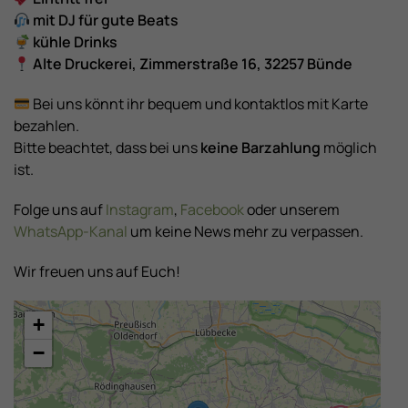
mit DJ für gute Beats
kühle Drinks
Alte Druckerei, Zimmerstraße 16, 32257 Bünde
Bei uns könnt ihr bequem und kontaktlos mit Karte
bezahlen.
Bitte beachtet, dass bei uns
keine Barzahlung
möglich
ist.
Folge uns auf
Instagram
,
Facebook
oder unserem
WhatsApp-Kanal
um keine News mehr zu verpassen.
Wir freuen uns auf Euch!
+
−