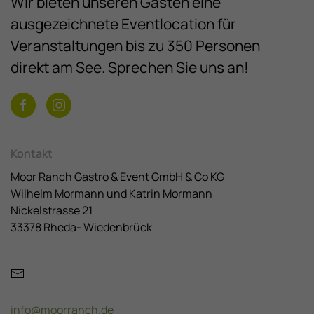
Wir bieten unseren Gästen eine
ausgezeichnete Eventlocation für
Veranstaltungen bis zu 350 Personen
direkt am See. Sprechen Sie uns an!
Kontakt
Moor Ranch Gastro & Event GmbH & Co KG
Wilhelm Mormann und Katrin Mormann
Nickelstrasse 21
33378 Rheda- Wiedenbrück
info@moorranch.de