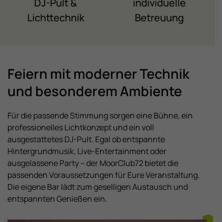
DJ-Pult &
individuelle
Lichttechnik
Betreuung
Feiern mit moderner Technik
und besonderem Ambiente
Für die passende Stimmung sorgen eine Bühne, ein
professionelles Lichtkonzept und ein voll
ausgestattetes DJ-Pult. Egal ob entspannte
Hintergrundmusik, Live-Entertainment oder
ausgelassene Party – der MoorClub72 bietet die
passenden Voraussetzungen für Eure Veranstaltung.
Die eigene Bar lädt zum geselligen Austausch und
entspannten Genießen ein.