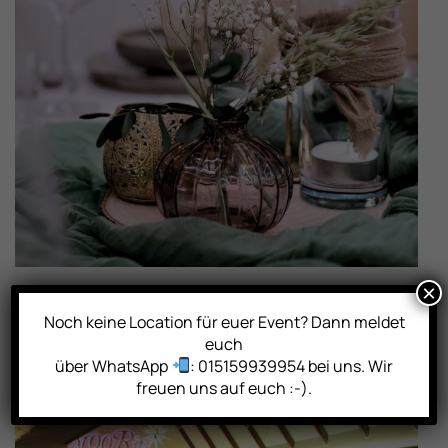
×
Noch keine Location für euer Event? Dann meldet
euch
über WhatsApp
: 015159939954 bei uns. Wir
freuen uns auf euch :-).