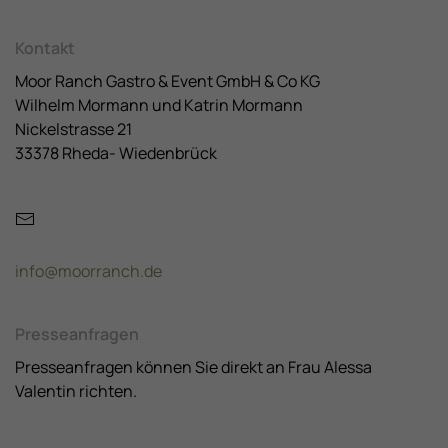
Kontakt
Moor Ranch Gastro & Event GmbH & Co KG
Wilhelm Mormann und Katrin Mormann
Nickelstrasse 21
33378 Rheda- Wiedenbrück
info@moorranch.de
Presseanfragen
Presseanfragen können Sie direkt an Frau Alessa
Valentin richten.